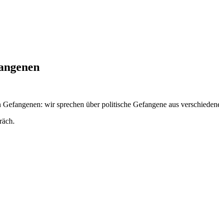
fangenen
hen Gefangenen: wir sprechen über politische Gefangene aus verschiede
räch.